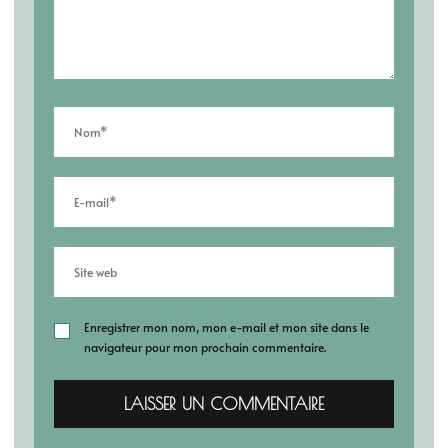
Enregistrer mon nom, mon e-mail et mon site dans le
navigateur pour mon prochain commentaire.