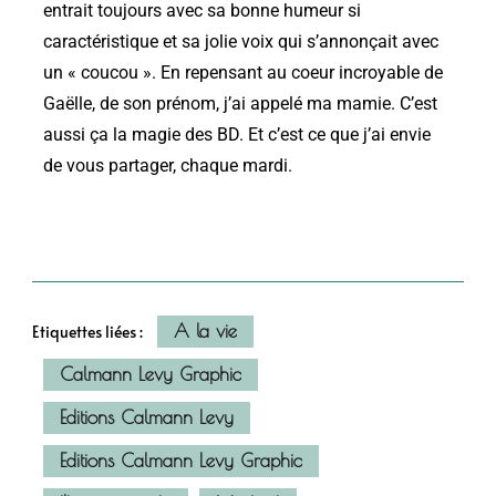
entrait toujours avec sa bonne humeur si
caractéristique et sa jolie voix qui s’annonçait avec
un « coucou ». En repensant au coeur incroyable de
Gaëlle, de son prénom, j’ai appelé ma mamie. C’est
aussi ça la magie des BD. Et c’est ce que j’ai envie
de vous partager, chaque mardi.
A la vie
Etiquettes liées :
Calmann Levy Graphic
Editions Calmann Levy
Editions Calmann Levy Graphic