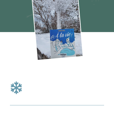
A la vie