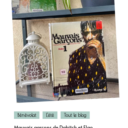
Bénévolat
L'été
Tout le blog
Mauvais garçons de Dabitch et Flao