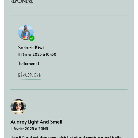
RÉPONDRE
Sorbet-Kiwi
11 février 2025 à 10h30
Tellement !
RÉPONDRE
Audrey Light And Smell
11 février 2025 à 23h15
Une BD qui est dans ma wish list et qui semble aussi belle