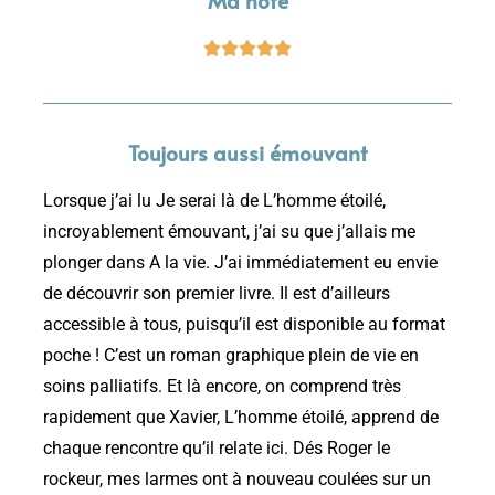
Ma note





Toujours aussi émouvant
Lorsque j’ai lu Je serai là de L’homme étoilé,
incroyablement émouvant, j’ai su que j’allais me
plonger dans A la vie. J’ai immédiatement eu envie
de découvrir son premier livre. Il est d’ailleurs
accessible à tous, puisqu’il est disponible au format
poche ! C’est un roman graphique plein de vie en
soins palliatifs. Et là encore, on comprend très
rapidement que Xavier, L’homme étoilé, apprend de
chaque rencontre qu’il relate ici. Dés Roger le
rockeur, mes larmes ont à nouveau coulées sur un