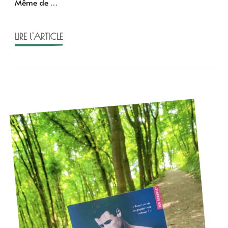
Même de …
LIRE l'ARTICLE