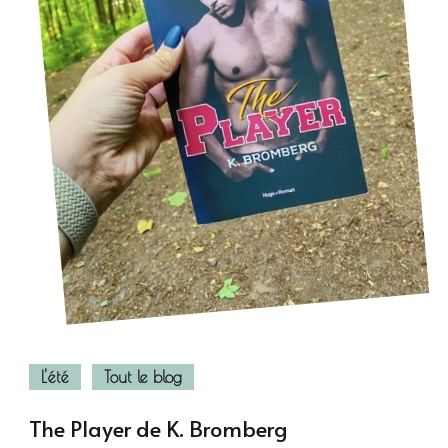
L'été
Tout le blog
The Player de K. Bromberg