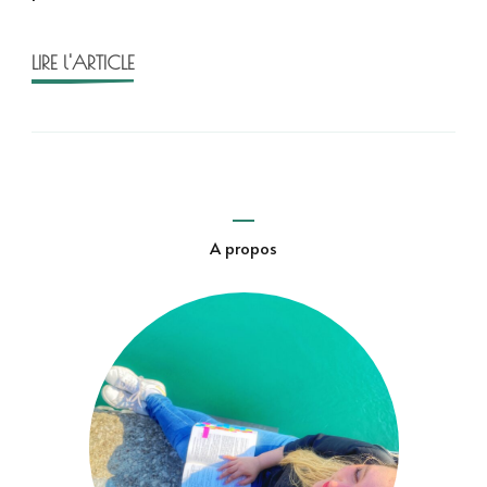
Kashiwai
LIRE l'ARTICLE
A propos