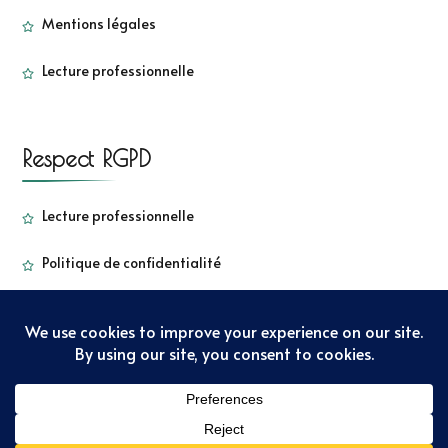
Mentions légales
Lecture professionnelle
Respect RGPD
Lecture professionnelle
Politique de confidentialité
Copyright - Sorbetkiwi - 2022
Sarada Lite | Développé par
:
Blossom Themes
. Propulsé par
WordPress
Politique de
confidentialité