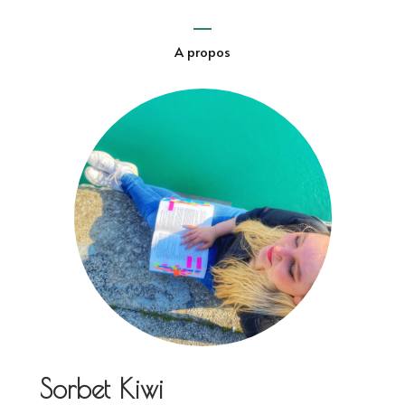
A propos
Sorbet Kiwi