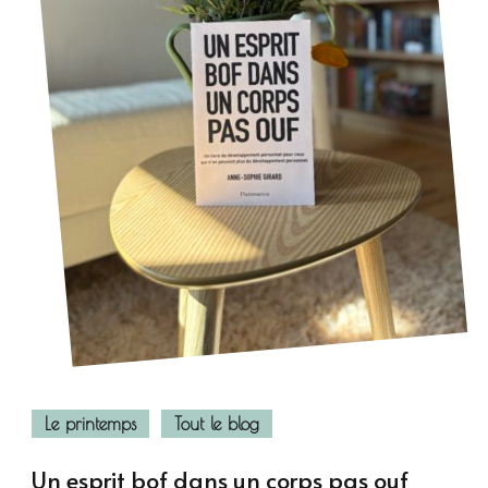
Le printemps
Tout le blog
Un esprit bof dans un corps pas ouf