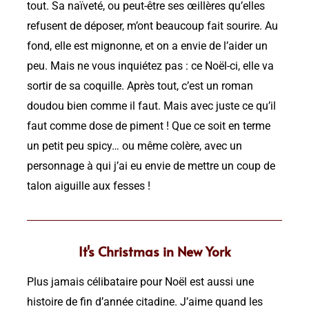
tout. Sa naïveté, ou peut-être ses œillères qu’elles
refusent de déposer, m’ont beaucoup fait sourire.
Au
fond, elle est mignonne, et on a envie de l’aider un
peu. Mais ne vous inquiétez pas : ce Noël-ci, elle va
sortir de sa coquille. Après tout, c’est un roman
doudou bien comme il faut. Mais avec juste ce qu’il
faut comme dose de piment ! Que ce soit en terme
un petit peu spicy… ou même colère, avec un
personnage à qui j’ai eu envie de mettre un coup de
talon aiguille aux fesses !
It's Christmas in New York
Plus jamais célibataire pour Noël est aussi une
histoire de fin d’année citadine. J’aime quand les