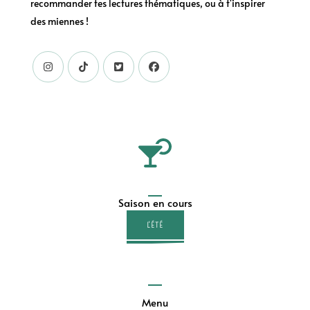
recommander tes lectures thématiques, ou à t'inspirer
des miennes !
Saison en cours
L'ÉTÉ
Menu