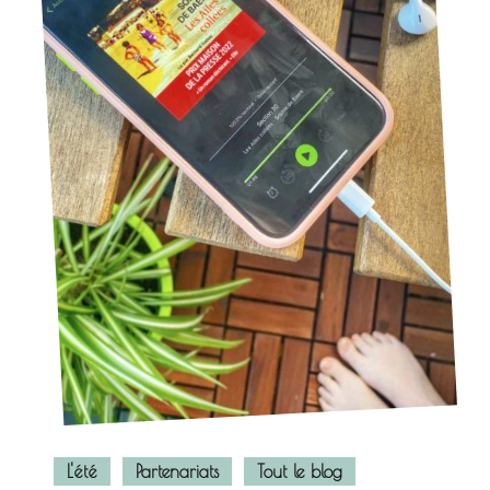
L'été
Partenariats
Tout le blog