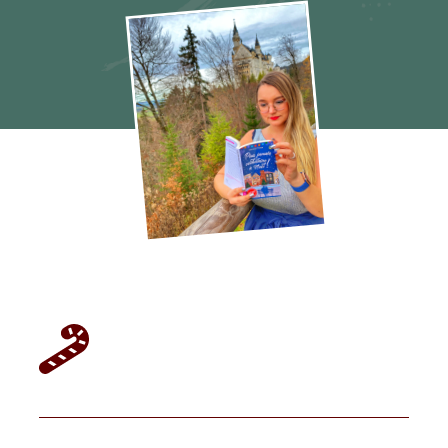
Plus jamais célibataire à Noël