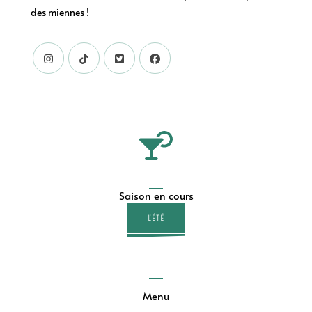
des miennes !
Saison en cours
L'ÉTÉ
Menu