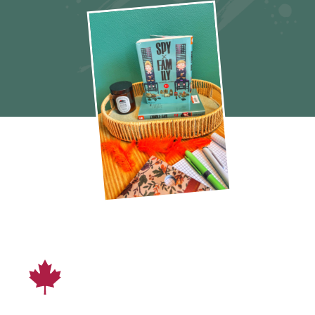
Missions 67 à 75