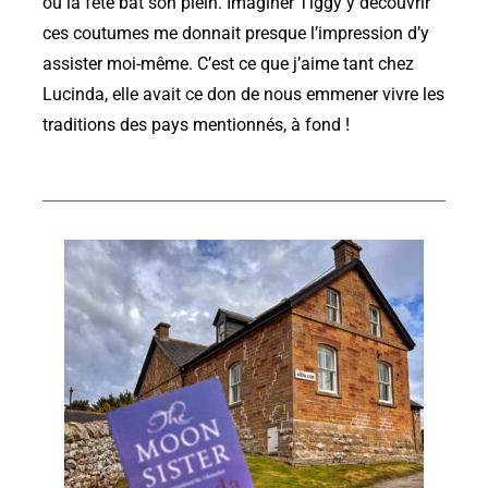
où la fête bat son plein. Imaginer Tiggy y découvrir
ces coutumes me donnait presque l’impression d’y
assister moi-même. C’est ce que j’aime tant chez
Lucinda, elle avait ce don de nous emmener vivre les
traditions des pays mentionnés, à fond !