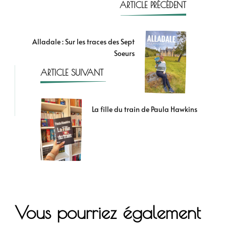
ARTICLE PRÉCÉDENT
Alladale : Sur les traces des Sept
Soeurs
ARTICLE SUIVANT
La fille du train de Paula Hawkins
Vous pourriez également