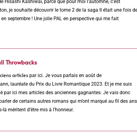
s de Hisashi Kashiwai, parce que pour moi l’automne, c’est
n, je souhaite découvrir le tome 2 de la saga Il était une fois d
n septembre ! Une jolie PAL en perspective qui me fait
all Throwbacks
iens articles
par ici. Je vous parlais en août de
ann, lauréate du Prix du Livre Romantique 2023. Et je me suis
 par ici mes articles des anciennes gagnantes. Je vais donc
s parler de certains autres romans qui m’ont marqué au fil des ans
là méritent d’être mis à l’honneur.