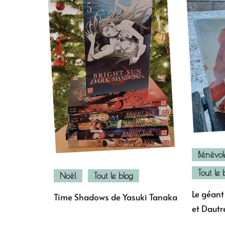
Bénévol
Tout le 
Noël
Tout le blog
Le géant
Time Shadows de Yasuki Tanaka
et Daut