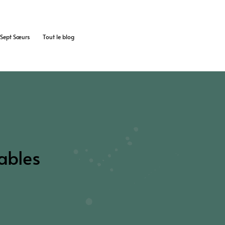
s Sept Sœurs
Tout le blog
ables