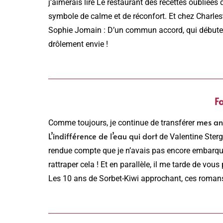
j’aimerais lire Le restaurant des recettes oubliée
symbole de calme et de réconfort. Et chez Charlesto
Sophie Jomain : D’un commun accord, qui débute e
drôlement envie !
F
mes anc
Comme toujours, je continue de transférer
L’indifférence de l’eau qui dort
de Valentine Sterg
rendue compte que je n’avais pas encore embarqué
rattraper cela ! Et en parallèle, il me tarde de vou
Les 10 ans de Sorbet-Kiwi approchant, ces romans-