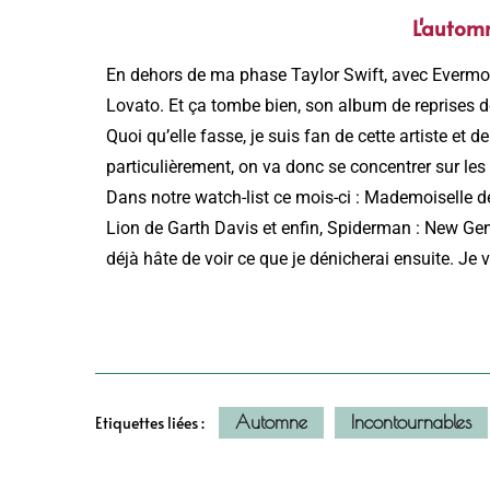
L'autom
En dehors de ma phase Taylor Swift, avec Evermore
Lovato. Et ça tombe bien, son album de reprises d
Quoi qu’elle fasse, je suis fan de cette artiste et d
particulièrement, on va donc se concentrer sur les 
Dans notre watch-list ce mois-ci : Mademoiselle 
Lion de Garth Davis et enfin, Spiderman : New Gene
déjà hâte de voir ce que je dénicherai ensuite. J
Automne
Incontournables
Etiquettes liées :