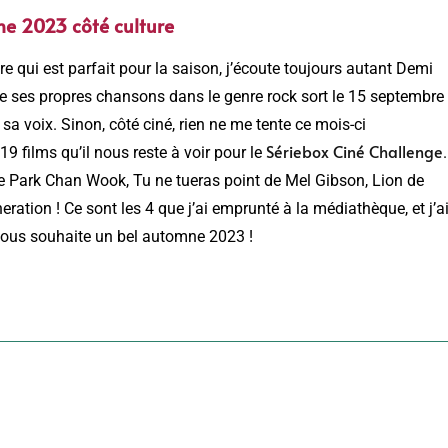
ne 2023 côté culture
 qui est parfait pour la saison, j’écoute toujours autant Demi
e ses propres chansons dans le genre rock sort le 15 septembre 
e sa voix. Sinon, côté ciné, rien ne me tente ce mois-ci
Sériebox Ciné Challenge
19 films qu’il nous reste à voir pour le
.
de Park Chan Wook, Tu ne tueras point de Mel Gibson, Lion de
ration ! Ce sont les 4 que j’ai emprunté à la médiathèque, et j’a
e vous souhaite un bel automne 2023 !