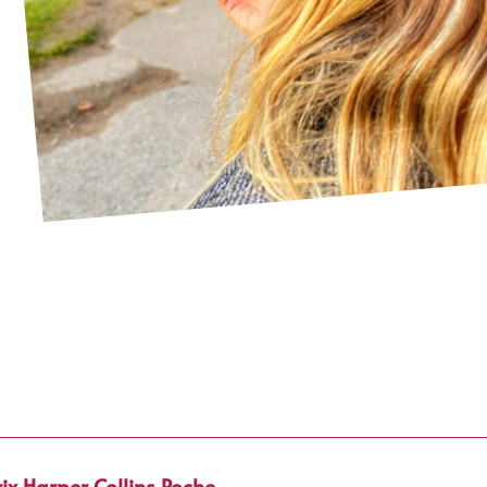
utomne 2023
ix Harper Collins Poche