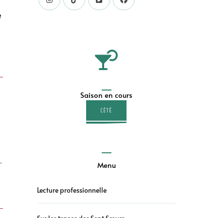
e
Saison en cours
L'ÉTÉ
.
Menu
Lecture professionnelle