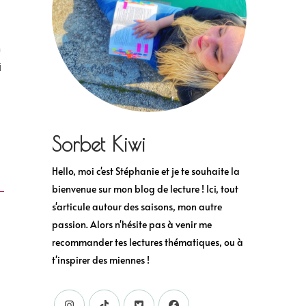
n
i
Sorbet Kiwi
Hello, moi c'est Stéphanie et je te souhaite la
bienvenue sur mon blog de lecture ! Ici, tout
s'articule autour des saisons, mon autre
passion. Alors n'hésite pas à venir me
recommander tes lectures thématiques, ou à
t'inspirer des miennes !