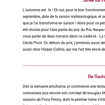
L’automne est là ! Eh oui, pour le bon fonctionne
septembre, date de la saison météorologique, et s
que je l’ai transformé en saison ! Alors pour ce pet
Prix Harper
été choisie pour faire partie du jury du
vous parler de deux romans dans ce cadre-là : La
Cécile Pivot. En dehors du prix, j’aimerais aussi d
aussi chez Harper Collins, qui me fait très envie d
De l'aut
Dés la semaine prochaine, je commence une lect
bougies li
connaissez pas encore son concept de
saisons de Flora Peony, dont le premier tome s’in