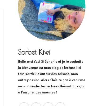
Sorbet Kiwi
Hello, moi c'est Stéphanie et je te souhaite
la bienvenue sur mon blog de lecture ! Ici,
tout s'articule autour des saisons, mon
autre passion. Alors n'hésite pas à venir me
recommander tes lectures thématiques, ou
à t'inspirer des miennes !