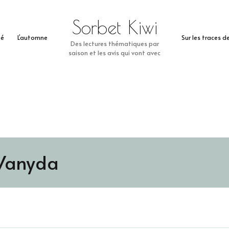
Sorbet Kiwi
té
L’automne
Sur les traces 
Des lectures thématiques par
saison et les avis qui vont avec
Vanyda