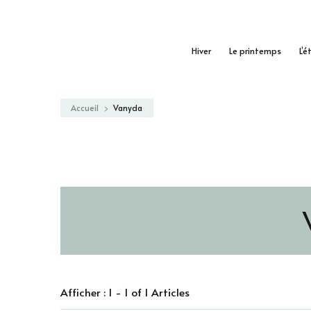
Hiver
Le printemps
L’é
Accueil
Vanyda
Afficher : 1 - 1 of 1 Articles