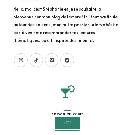
Hello, moi c'est Stéphanie et je te souhaite la
bienvenue sur mon blog de lecture ! Ici, tout s'articule
autour des saisons, mon autre passion. Alors n'hésite
pas à venir me recommander tes lectures
thématiques, ou à t'inspirer des miennes !
Saison en cours
L'ÉTÉ