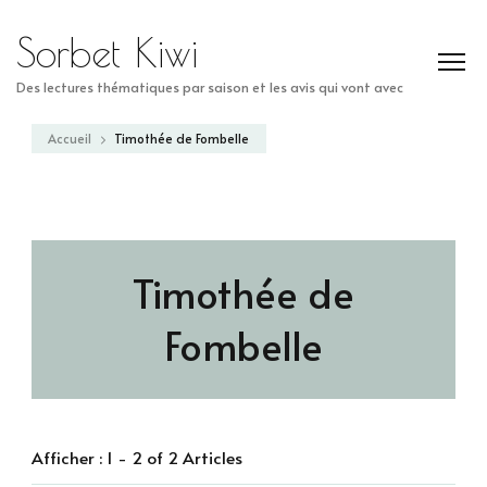
Sorbet Kiwi
Des lectures thématiques par saison et les avis qui vont avec
Accueil
Timothée de Fombelle
Timothée de
Fombelle
Afficher : 1 - 2 of 2 Articles