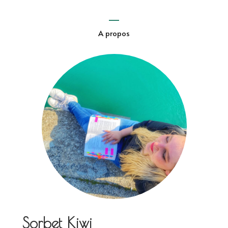
A propos
Sorbet Kiwi