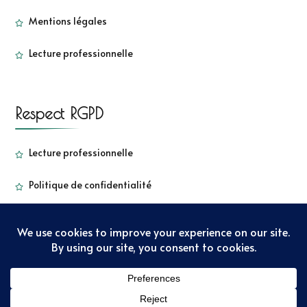
Mentions légales
Lecture professionnelle
Respect RGPD
Lecture professionnelle
Politique de confidentialité
Copyright - Sorbetkiwi - 2022
Sarada Lite | Développé par
:
Blossom Themes
. Propulsé par
WordPress
Politique de
confidentialité