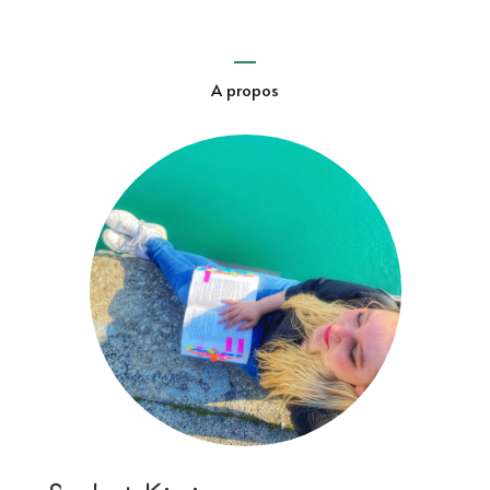
A propos