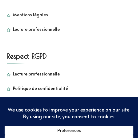
Mentions légales
Lecture professionnelle
Respect RGPD
Lecture professionnelle
Politique de confidentialité
Copyright - Sorbetkiwi - 2022
Sarada Lite | Développé par
:
Blossom Themes
. Propulsé par
WordPress
Politique de