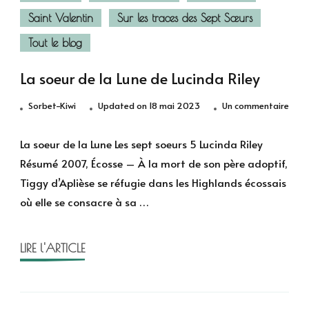
Saint Valentin
Sur les traces des Sept Sœurs
Tout le blog
La soeur de la Lune de Lucinda Riley
sur
Sorbet-Kiwi
Updated on
18 mai 2023
Un commentaire
La
soeu
La soeur de la Lune Les sept soeurs 5 Lucinda Riley
de
Résumé 2007, Écosse – À la mort de son père adoptif,
la
Tiggy d’Aplièse se réfugie dans les Highlands écossais
Lune
où elle se consacre à sa …
de
Luci
Riley
LIRE l'ARTICLE