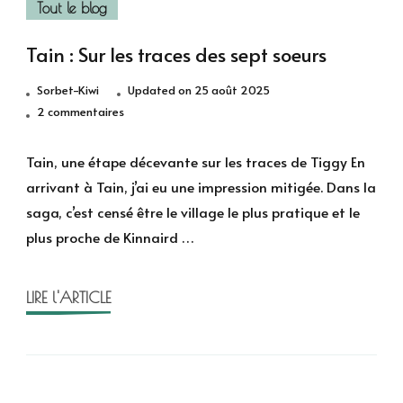
Tout le blog
Tain : Sur les traces des sept soeurs
Sorbet-Kiwi
Updated on
25 août 2025
sur
2 commentaires
Tain
:
Tain, une étape décevante sur les traces de Tiggy En
Sur
arrivant à Tain, j’ai eu une impression mitigée. Dans la
les
saga, c’est censé être le village le plus pratique et le
traces
plus proche de Kinnaird …
des
sept
soeurs
LIRE l'ARTICLE