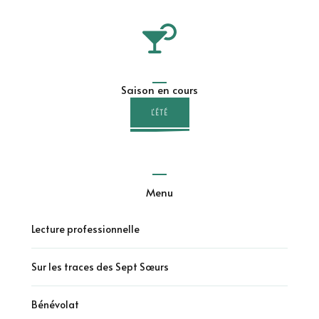
Saison en cours
L'ÉTÉ
Menu
Lecture professionnelle
Sur les traces des Sept Sœurs
Bénévolat