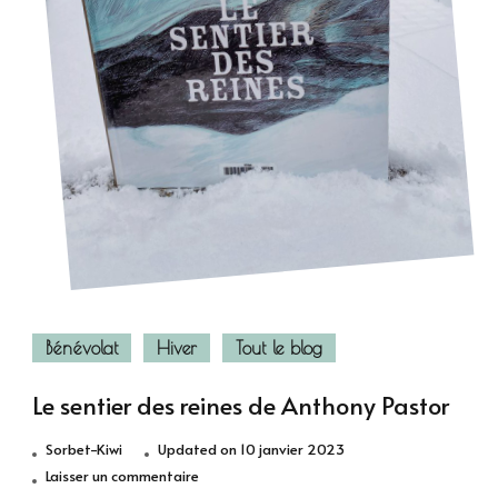
Bénévolat
Hiver
Tout le blog
Le sentier des reines de Anthony Pastor
Sorbet-Kiwi
Updated on
10 janvier 2023
sur
Laisser un commentaire