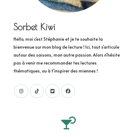
Sorbet Kiwi
Hello, moi c'est Stéphanie et je te souhaite la
bienvenue sur mon blog de lecture ! Ici, tout s'articule
autour des saisons, mon autre passion. Alors n'hésite
pas à venir me recommander tes lectures
thématiques, ou à t'inspirer des miennes !