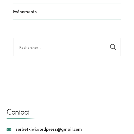
Evénements
Rechercher :
Contact
sorbetkiwi.wordpress@gmail.com