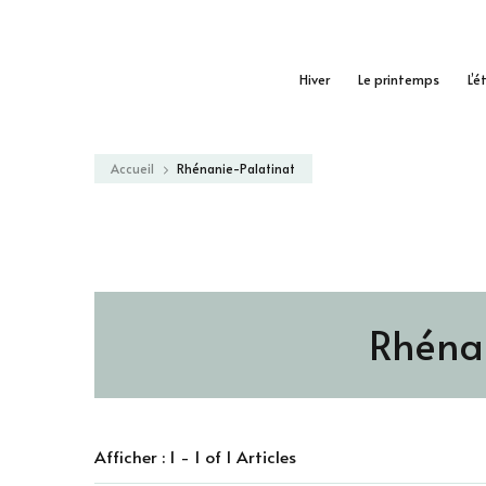
Hiver
Le printemps
L’é
Accueil
Rhénanie-Palatinat
Rhénan
Afficher : 1 - 1 of 1 Articles