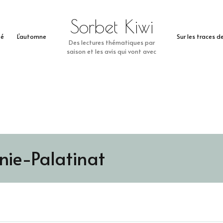
Sorbet Kiwi
té
L’automne
Sur les traces 
Des lectures thématiques par
saison et les avis qui vont avec
ie-Palatinat