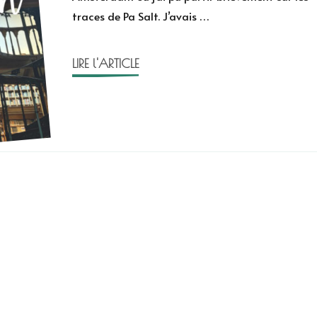
traces de Pa Salt. J’avais …
LIRE l'ARTICLE