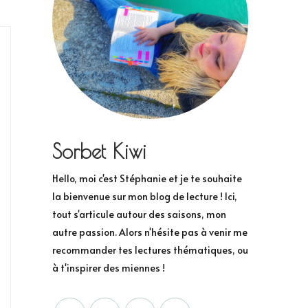
Sorbet Kiwi
Hello, moi c'est Stéphanie et je te souhaite
la bienvenue sur mon blog de lecture ! Ici,
tout s'articule autour des saisons, mon
autre passion. Alors n'hésite pas à venir me
recommander tes lectures thématiques, ou
à t'inspirer des miennes !