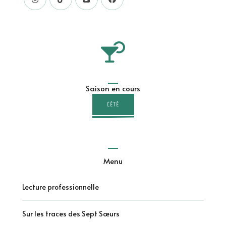
Saison en cours
L'ÉTÉ
Menu
Lecture professionnelle
Sur les traces des Sept Sœurs