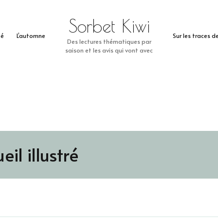
Sorbet Kiwi
té
L’automne
Sur les traces 
Des lectures thématiques par
saison et les avis qui vont avec
eil illustré