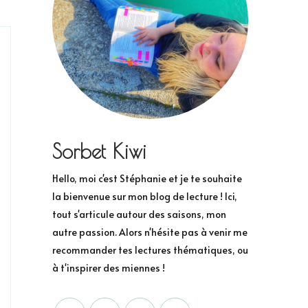
Sorbet Kiwi
Hello, moi c'est Stéphanie et je te souhaite
la bienvenue sur mon blog de lecture ! Ici,
tout s'articule autour des saisons, mon
autre passion. Alors n'hésite pas à venir me
recommander tes lectures thématiques, ou
à t'inspirer des miennes !