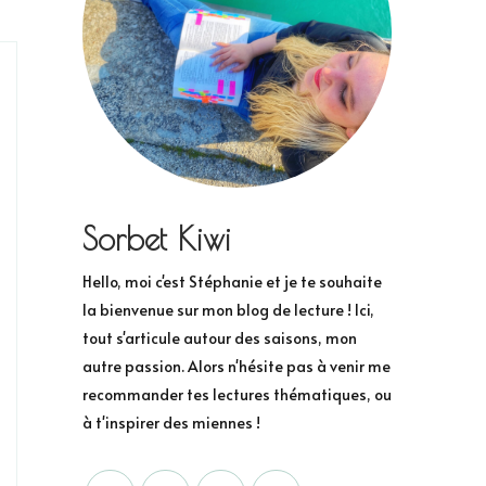
Sorbet Kiwi
Hello, moi c'est Stéphanie et je te souhaite
la bienvenue sur mon blog de lecture ! Ici,
tout s'articule autour des saisons, mon
autre passion. Alors n'hésite pas à venir me
recommander tes lectures thématiques, ou
à t'inspirer des miennes !