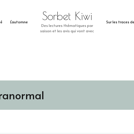
Sorbet Kiwi
té
L’automne
Sur les traces 
Des lectures thématiques par
saison et les avis qui vont avec
ranormal