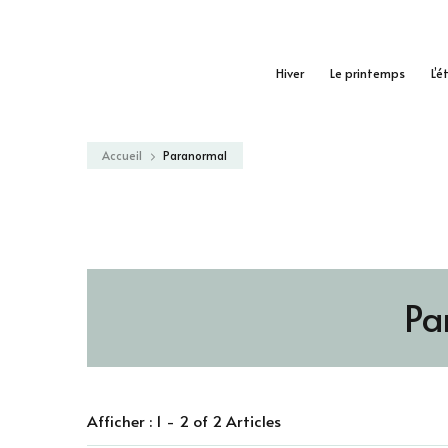
Hiver
Le printemps
L’é
Accueil
Paranormal
Pa
Afficher : 1 - 2 of 2 Articles