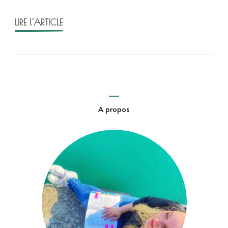
et
Espinosa
LIRE l'ARTICLE
A propos