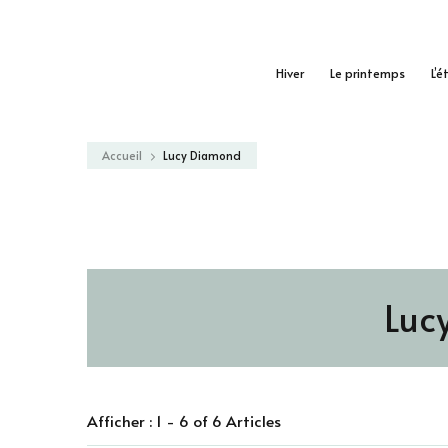
Hiver
Le printemps
L’é
Accueil
Lucy Diamond
Luc
Afficher : 1 - 6 of 6 Articles