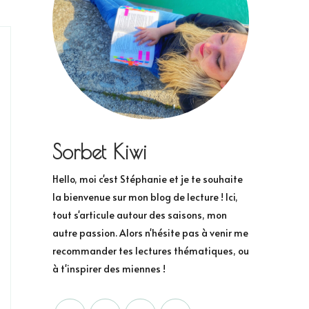
Sorbet Kiwi
Hello, moi c'est Stéphanie et je te souhaite
la bienvenue sur mon blog de lecture ! Ici,
tout s'articule autour des saisons, mon
autre passion. Alors n'hésite pas à venir me
recommander tes lectures thématiques, ou
à t'inspirer des miennes !