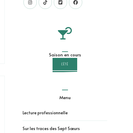
Saison en cours
L'ÉTÉ
Menu
Lecture professionnelle
Sur les traces des Sept Sœurs