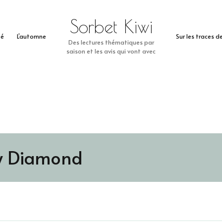
Sorbet Kiwi
té
L’automne
Sur les traces 
Des lectures thématiques par
saison et les avis qui vont avec
y Diamond