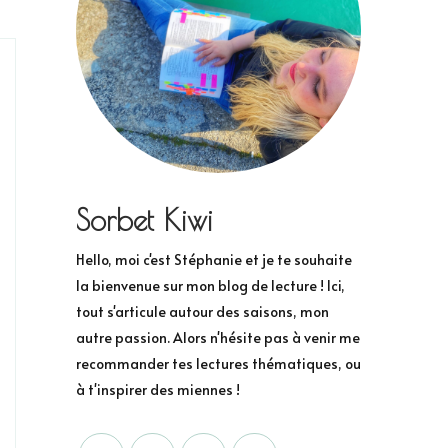
Sorbet Kiwi
Hello, moi c'est Stéphanie et je te souhaite
la bienvenue sur mon blog de lecture ! Ici,
tout s'articule autour des saisons, mon
autre passion. Alors n'hésite pas à venir me
recommander tes lectures thématiques, ou
à t'inspirer des miennes !