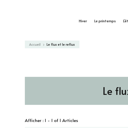
Hiver
Le printemps
L’é
Accueil
Le flux et le reflux
Le flu
Afficher : 1 - 1 of 1 Articles