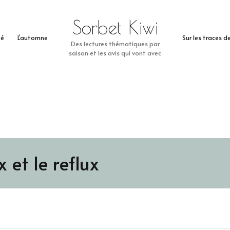
Sorbet Kiwi
té
L’automne
Sur les traces 
Des lectures thématiques par
saison et les avis qui vont avec
x et le reflux