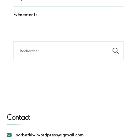
Evénements
Rechercher :
Contact
sorbetkiwi.wordpress@gmail.com