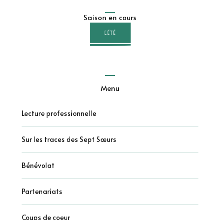
Saison en cours
L'ÉTÉ
Menu
Lecture professionnelle
Sur les traces des Sept Sœurs
Bénévolat
Partenariats
Coups de coeur