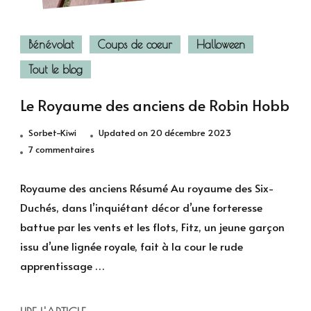
Bénévolat
Coups de coeur
Halloween
Tout le blog
Le Royaume des anciens de Robin Hobb
Sorbet-Kiwi
Updated on
20 décembre 2023
sur
7 commentaires
Le
Royaume
Royaume des anciens Résumé Au royaume des Six-
des
Duchés, dans l’inquiétant décor d’une forteresse
anciens
battue par les vents et les flots, Fitz, un jeune garçon
de
issu d’une lignée royale, fait à la cour le rude
Robin
apprentissage …
Hobb