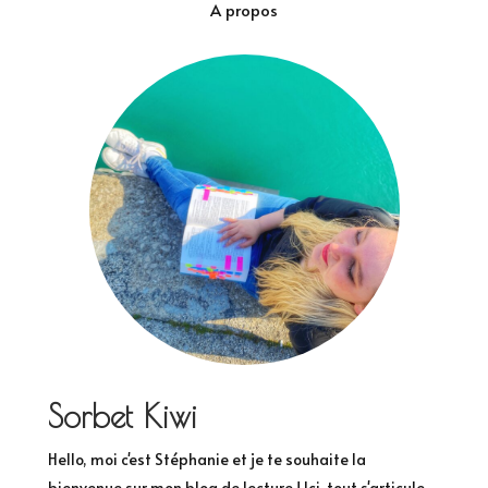
A propos
Sorbet Kiwi
Hello, moi c'est Stéphanie et je te souhaite la
bienvenue sur mon blog de lecture ! Ici, tout s'articule