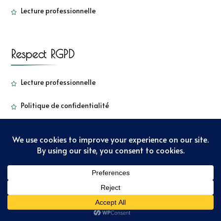
Lecture professionnelle
Respect RGPD
Lecture professionnelle
Politique de confidentialité
Copyright - Sorbetkiwi - 2022
Sarada Lite | Développé par
:
Blossom Themes
. Propulsé par
WordPress
Politique de
confidentialité
Copyright – Sorbet Kiwi – 2022