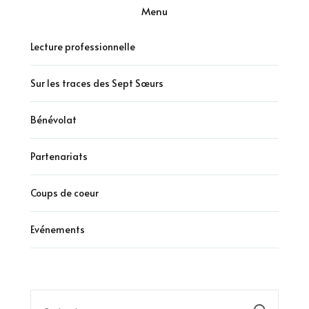
Menu
Lecture professionnelle
Sur les traces des Sept Sœurs
Bénévolat
Partenariats
Coups de coeur
Evénements
Rechercher :