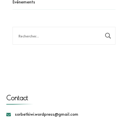
Evénements
Rechercher :
Contact
sorbetkiwi.wordpress@gmail.com