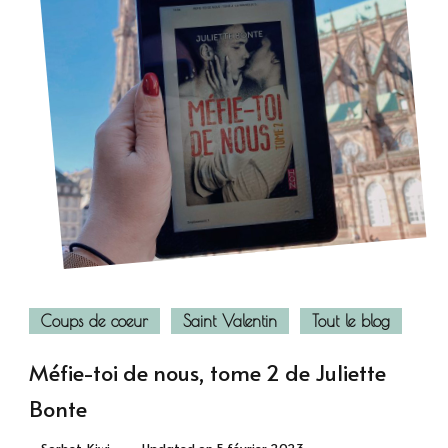
Coups de coeur
Saint Valentin
Tout le blog
Méfie-toi de nous, tome 2 de Juliette
Bonte
Sorbet-Kiwi
Updated on
5 février 2023