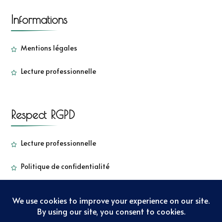
Informations
Mentions légales
Lecture professionnelle
Respect RGPD
Lecture professionnelle
Politique de confidentialité