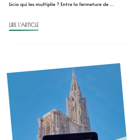
Licia qui les multiplie ? Entre la fermeture de …
et
un
coup
LIRE l'ARTICLE
de
foudre
de
Kristen
Rivers