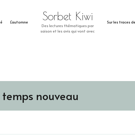
Sorbet Kiwi
té
L’automne
Sur les traces 
Des lectures thématiques par
saison et les avis qui vont avec
un temps nouveau