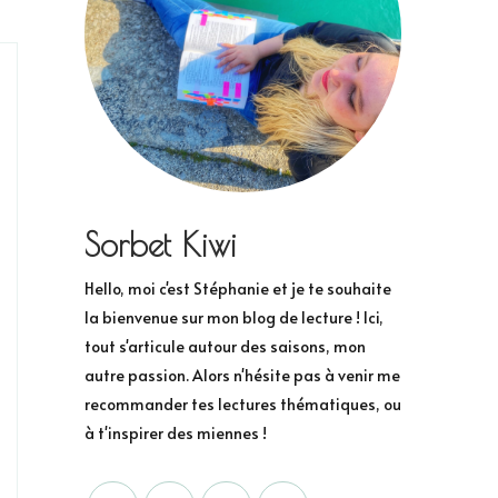
Sorbet Kiwi
Hello, moi c'est Stéphanie et je te souhaite
la bienvenue sur mon blog de lecture ! Ici,
tout s'articule autour des saisons, mon
autre passion. Alors n'hésite pas à venir me
recommander tes lectures thématiques, ou
à t'inspirer des miennes !