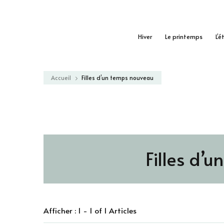
Hiver
Le printemps
L’é
Accueil
Filles d’un temps nouveau
Filles d’
Afficher : 1 - 1 of 1 Articles