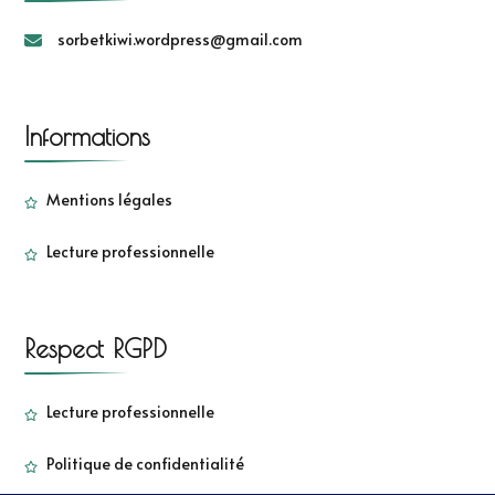
sorbetkiwi.wordpress@gmail.com
Informations
Mentions légales
Lecture professionnelle
Respect RGPD
Lecture professionnelle
Politique de confidentialité