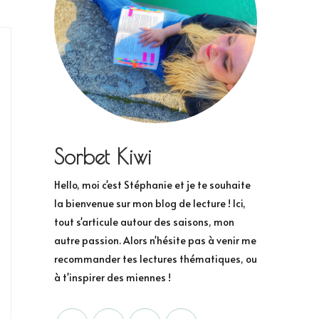
Sorbet Kiwi
Hello, moi c'est Stéphanie et je te souhaite
la bienvenue sur mon blog de lecture ! Ici,
tout s'articule autour des saisons, mon
autre passion. Alors n'hésite pas à venir me
recommander tes lectures thématiques, ou
à t'inspirer des miennes !