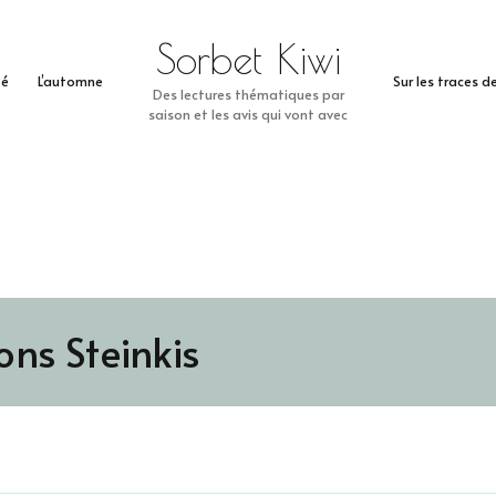
Sorbet Kiwi
té
L’automne
Sur les traces 
Des lectures thématiques par
saison et les avis qui vont avec
ons Steinkis