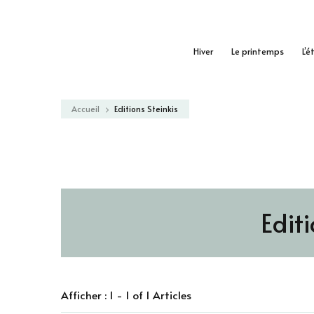
Hiver
Le printemps
L’é
Accueil
Editions Steinkis
Editi
Afficher : 1 - 1 of 1 Articles