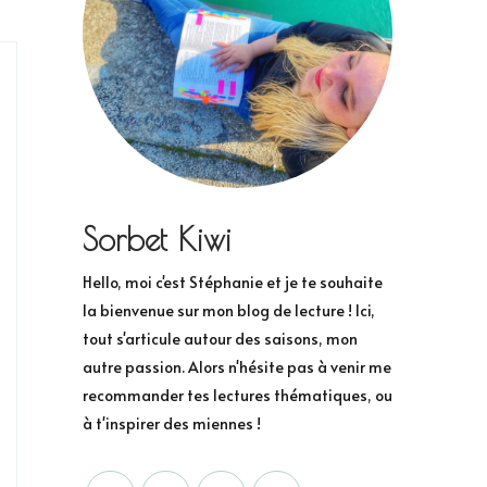
Sorbet Kiwi
Hello, moi c'est Stéphanie et je te souhaite
la bienvenue sur mon blog de lecture ! Ici,
tout s'articule autour des saisons, mon
autre passion. Alors n'hésite pas à venir me
recommander tes lectures thématiques, ou
à t'inspirer des miennes !