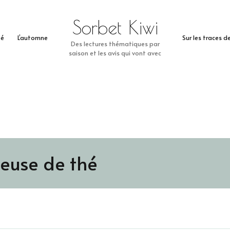
Sorbet Kiwi
té
L’automne
Sur les traces 
Des lectures thématiques par
saison et les avis qui vont avec
leuse de thé