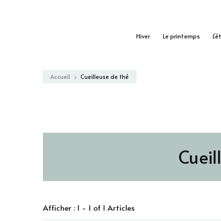
Hiver
Le printemps
L’é
Accueil
Cueilleuse de thé
Cueil
Afficher : 1 - 1 of 1 Articles