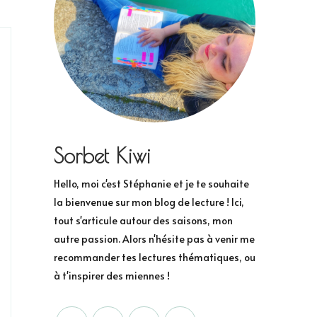
Sorbet Kiwi
Hello, moi c'est Stéphanie et je te souhaite
la bienvenue sur mon blog de lecture ! Ici,
tout s'articule autour des saisons, mon
autre passion. Alors n'hésite pas à venir me
recommander tes lectures thématiques, ou
à t'inspirer des miennes !