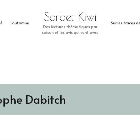
Sorbet Kiwi
té
L’automne
Sur les traces 
Des lectures thématiques par
saison et les avis qui vont avec
ophe Dabitch