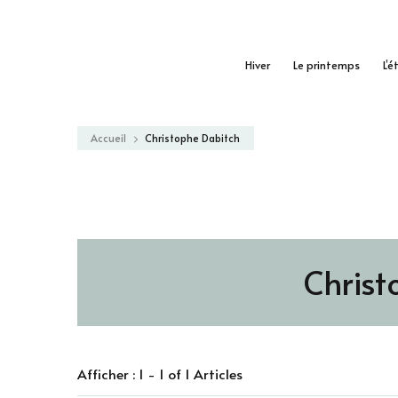
Hiver
Le printemps
L’é
Accueil
Christophe Dabitch
Christ
Afficher : 1 - 1 of 1 Articles