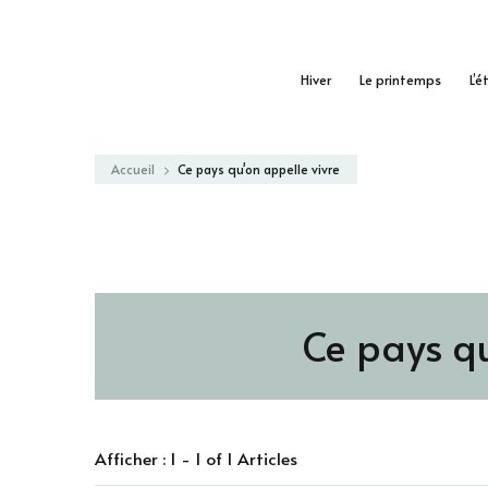
Hiver
Le printemps
L’é
Accueil
Ce pays qu'on appelle vivre
Ce pays qu
Afficher : 1 - 1 of 1 Articles