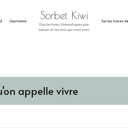
Sorbet Kiwi
té
L’automne
Sur les traces 
Des lectures thématiques par
saison et les avis qui vont avec
'on appelle vivre