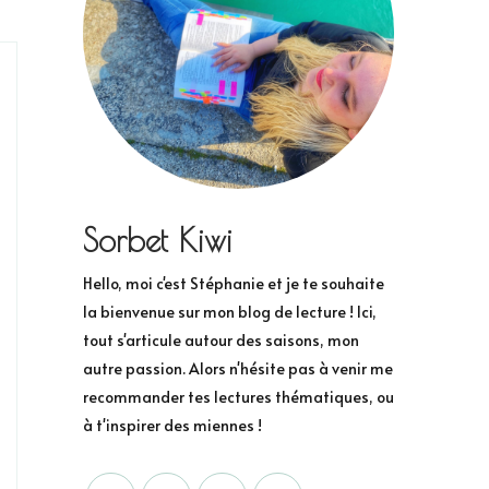
Sorbet Kiwi
Hello, moi c'est Stéphanie et je te souhaite
la bienvenue sur mon blog de lecture ! Ici,
tout s'articule autour des saisons, mon
autre passion. Alors n'hésite pas à venir me
recommander tes lectures thématiques, ou
à t'inspirer des miennes !