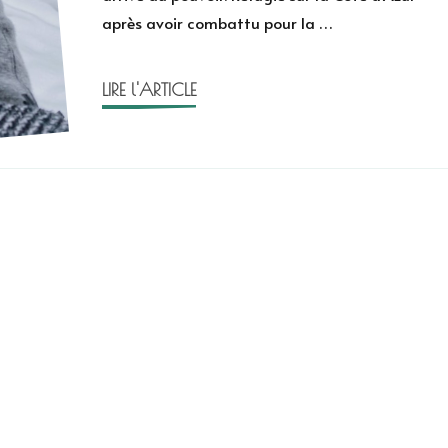
après avoir combattu pour la …
Bois
LIRE l'ARTICLE