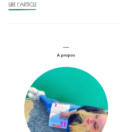
Carole
LIRE l'ARTICLE
Cerruti
A propos