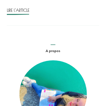
Baere
LIRE l'ARTICLE
A propos