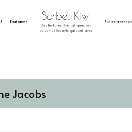
Sorbet Kiwi
té
L’automne
Sur les traces 
Des lectures thématiques par
saison et les avis qui vont avec
ne Jacobs