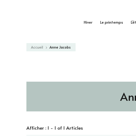
Hiver
Le printemps
L’é
Accueil
Anne Jacobs
An
Afficher : 1 - 1 of 1 Articles