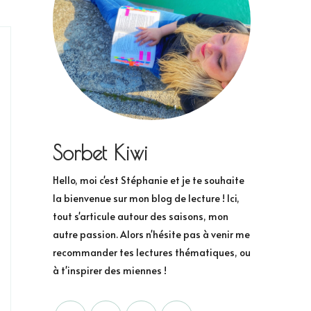
Sorbet Kiwi
Hello, moi c'est Stéphanie et je te souhaite
la bienvenue sur mon blog de lecture ! Ici,
tout s'articule autour des saisons, mon
autre passion. Alors n'hésite pas à venir me
recommander tes lectures thématiques, ou
à t'inspirer des miennes !