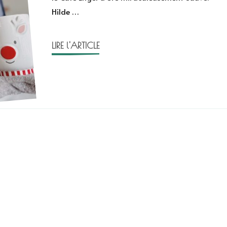
Hilde …
LIRE l'ARTICLE