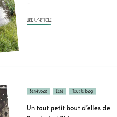
…
LIRE l'ARTICLE
Bénévolat
L'été
Tout le blog
Un tout petit bout d’elles de