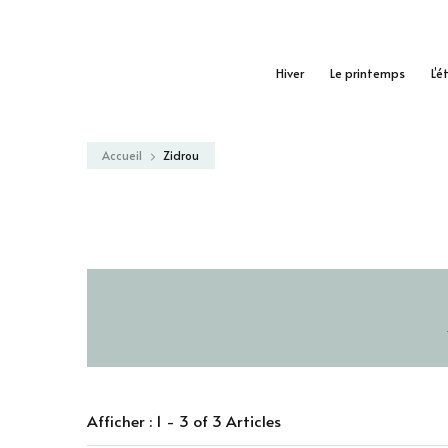
Hiver
Le printemps
L’é
Accueil
Zidrou
Afficher : 1 - 3 of 3 Articles