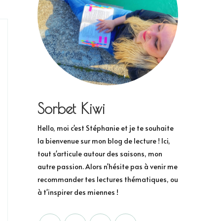
Sorbet Kiwi
Hello, moi c'est Stéphanie et je te souhaite
la bienvenue sur mon blog de lecture ! Ici,
tout s'articule autour des saisons, mon
autre passion. Alors n'hésite pas à venir me
recommander tes lectures thématiques, ou
à t'inspirer des miennes !