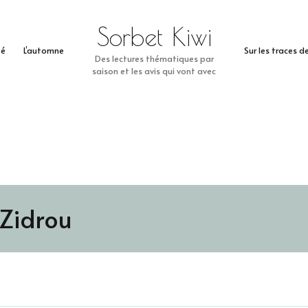
Sorbet Kiwi
té
L’automne
Sur les traces 
Des lectures thématiques par
saison et les avis qui vont avec
Zidrou