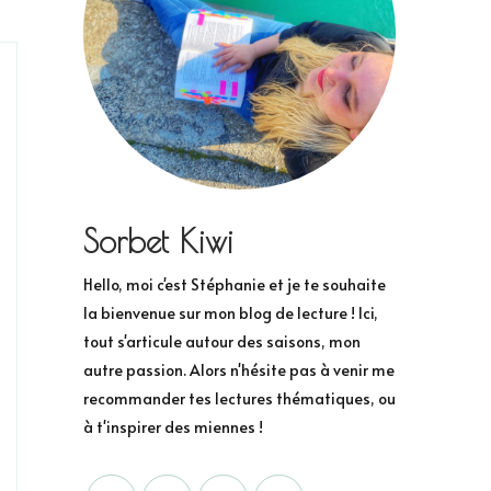
Sorbet Kiwi
Hello, moi c'est Stéphanie et je te souhaite
la bienvenue sur mon blog de lecture ! Ici,
tout s'articule autour des saisons, mon
autre passion. Alors n'hésite pas à venir me
recommander tes lectures thématiques, ou
à t'inspirer des miennes !