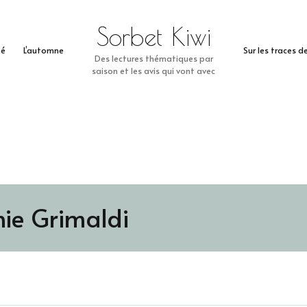
Sorbet Kiwi
té
L’automne
Sur les traces 
Des lectures thématiques par
saison et les avis qui vont avec
nie Grimaldi