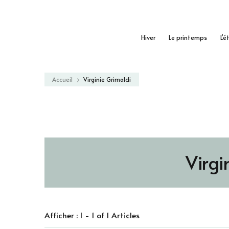
Hiver
Le printemps
L’é
Accueil
Virginie Grimaldi
Virgi
Afficher : 1 - 1 of 1 Articles