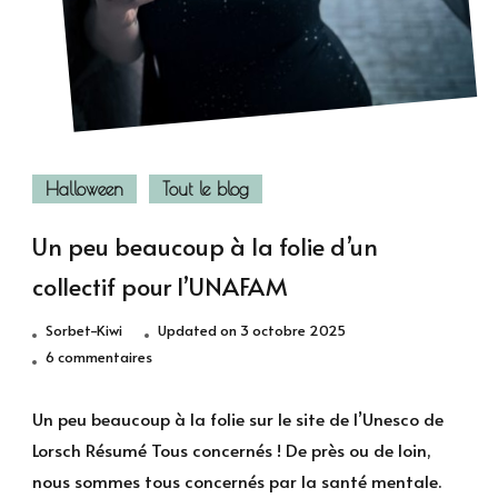
Halloween
Tout le blog
Un peu beaucoup à la folie d’un
collectif pour l’UNAFAM
Sorbet-Kiwi
Updated on
3 octobre 2025
sur
6 commentaires
Un
peu
Un peu beaucoup à la folie sur le site de l’Unesco de
beaucoup
Lorsch Résumé Tous concernés ! De près ou de loin,
à
nous sommes tous concernés par la santé mentale.
la