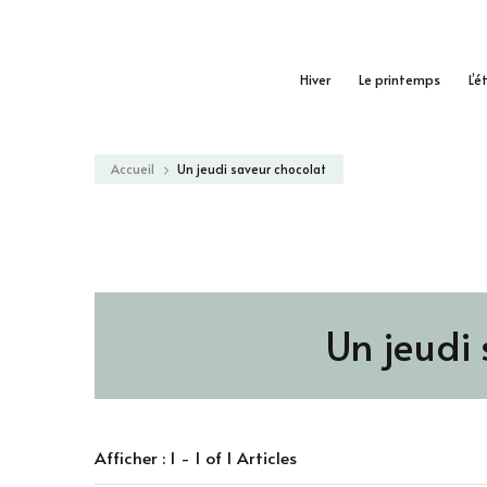
Hiver
Le printemps
L’é
Accueil
Un jeudi saveur chocolat
Un jeudi
Afficher : 1 - 1 of 1 Articles