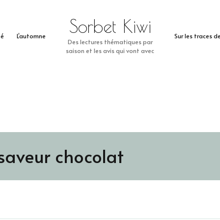
Sorbet Kiwi
té
L’automne
Sur les traces 
Des lectures thématiques par
saison et les avis qui vont avec
 saveur chocolat