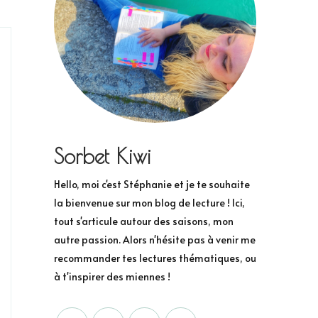
Sorbet Kiwi
Hello, moi c'est Stéphanie et je te souhaite
la bienvenue sur mon blog de lecture ! Ici,
tout s'articule autour des saisons, mon
autre passion. Alors n'hésite pas à venir me
recommander tes lectures thématiques, ou
à t'inspirer des miennes !