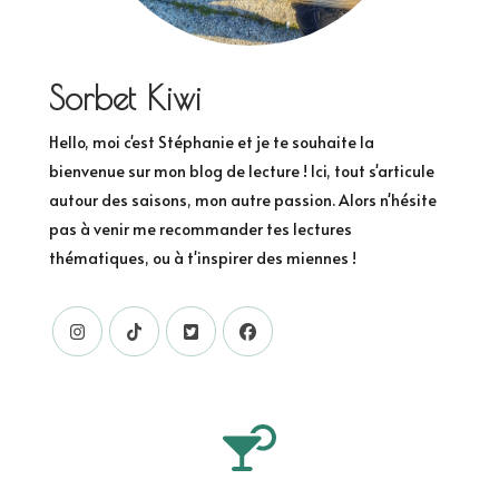
Sorbet Kiwi
Hello, moi c'est Stéphanie et je te souhaite la
bienvenue sur mon blog de lecture ! Ici, tout s'articule
autour des saisons, mon autre passion. Alors n'hésite
pas à venir me recommander tes lectures
thématiques, ou à t'inspirer des miennes !