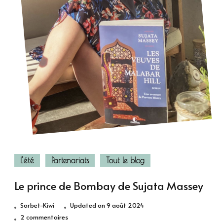
L'été
Partenariats
Tout le blog
Le prince de Bombay de Sujata Massey
Sorbet-Kiwi
Updated on
9 août 2024
sur
2 commentaires