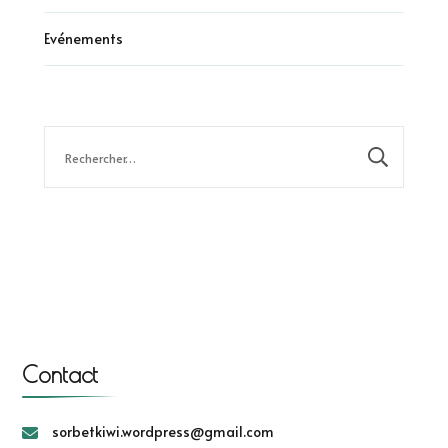
Evénements
Rechercher :
Contact
sorbetkiwi.wordpress@gmail.com