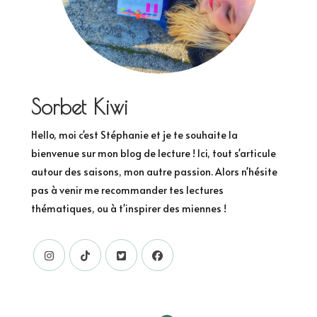
Sorbet Kiwi
Hello, moi c'est Stéphanie et je te souhaite la
bienvenue sur mon blog de lecture ! Ici, tout s'articule
autour des saisons, mon autre passion. Alors n'hésite
pas à venir me recommander tes lectures
thématiques, ou à t'inspirer des miennes !