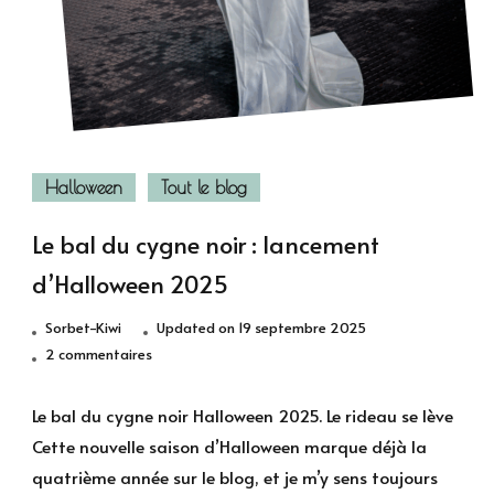
Halloween
Tout le blog
Le bal du cygne noir : lancement
d’Halloween 2025
Sorbet-Kiwi
Updated on
19 septembre 2025
sur
2 commentaires
Le
bal
Le bal du cygne noir Halloween 2025. Le rideau se lève
du
Cette nouvelle saison d’Halloween marque déjà la
cygne
quatrième année sur le blog, et je m’y sens toujours
noir