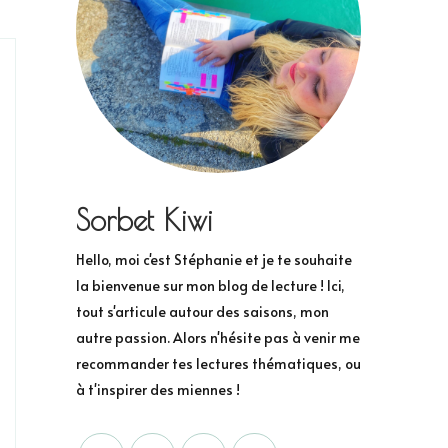
Sorbet Kiwi
Hello, moi c'est Stéphanie et je te souhaite
la bienvenue sur mon blog de lecture ! Ici,
tout s'articule autour des saisons, mon
autre passion. Alors n'hésite pas à venir me
recommander tes lectures thématiques, ou
à t'inspirer des miennes !