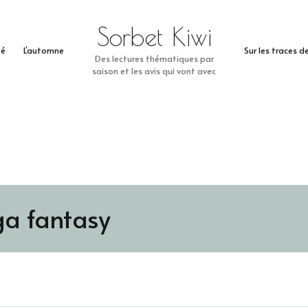
Sorbet Kiwi
té
L’automne
Sur les traces 
Des lectures thématiques par
saison et les avis qui vont avec
a fantasy