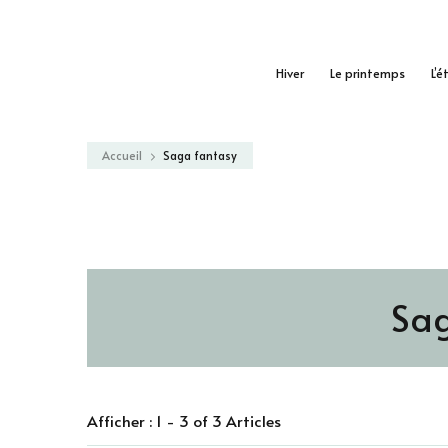
Hiver
Le printemps
L’é
Accueil
Saga fantasy
Sag
Afficher : 1 - 3 of 3 Articles