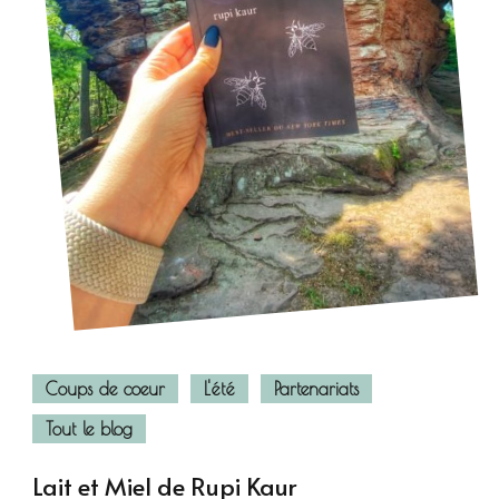
Coups de coeur
L'été
Partenariats
Tout le blog
Lait et Miel de Rupi Kaur