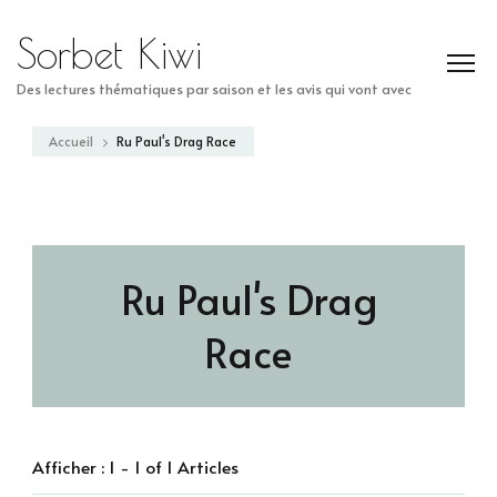
Sorbet Kiwi
Des lectures thématiques par saison et les avis qui vont avec
Accueil
Ru Paul's Drag Race
Ru Paul's Drag
Race
Afficher : 1 - 1 of 1 Articles