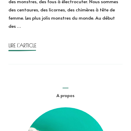
des monstres, des fous à électrocuter. Nous sommes
de
des centaures, des licornes, des chimères à tête de
Julien
femme. Les plus jolis monstres du monde. Au début
Dufresne-
des …
Lamy
LIRE l'ARTICLE
A propos