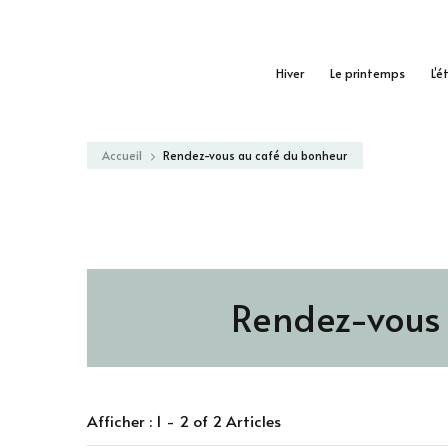
Hiver
Le printemps
L’é
Accueil
Rendez-vous au café du bonheur
Rendez-vous 
Afficher : 1 - 2 of 2 Articles