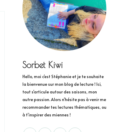
Sorbet Kiwi
Hello, moi c'est Stéphanie et je te souhaite
la bienvenue sur mon blog de lecture ! Ici,
tout s'articule autour des saisons, mon
autre passion. Alors n'hésite pas à venir me
recommander tes lectures thématiques, ou
à t'inspirer des miennes !