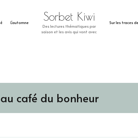
Sorbet Kiwi
té
L’automne
Sur les traces 
Des lectures thématiques par
saison et les avis qui vont avec
au café du bonheur