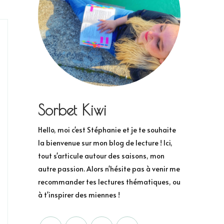
Sorbet Kiwi
Hello, moi c'est Stéphanie et je te souhaite
la bienvenue sur mon blog de lecture ! Ici,
tout s'articule autour des saisons, mon
autre passion. Alors n'hésite pas à venir me
recommander tes lectures thématiques, ou
à t'inspirer des miennes !