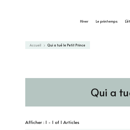
Hiver
Le printemps
L’é
Accueil
Qui a tué le Petit Prince
Qui a tué
Afficher : 1 - 1 of 1 Articles