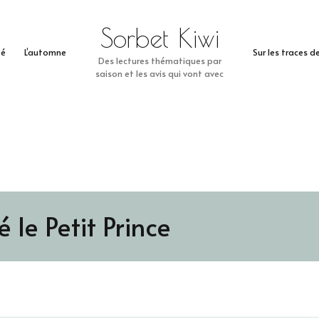
Sorbet Kiwi
té
L’automne
Sur les traces 
Des lectures thématiques par
saison et les avis qui vont avec
 le Petit Prince