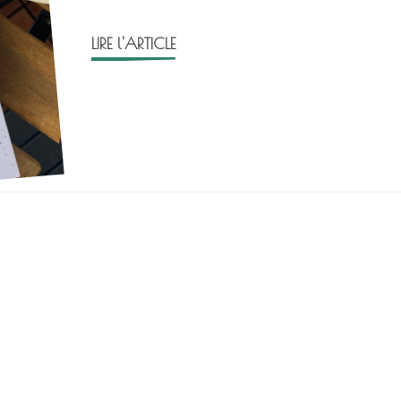
LIRE l'ARTICLE