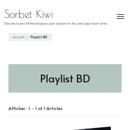
Sorbet Kiwi
Des lectures thématiques par saison et les avis qui vont avec
Accueil
Playlist BD
Playlist BD
Afficher : 1 - 1 of 1 Articles