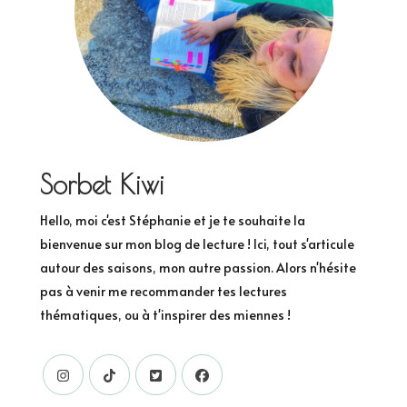
Sorbet Kiwi
Hello, moi c'est Stéphanie et je te souhaite la
bienvenue sur mon blog de lecture ! Ici, tout s'articule
autour des saisons, mon autre passion. Alors n'hésite
pas à venir me recommander tes lectures
thématiques, ou à t'inspirer des miennes !