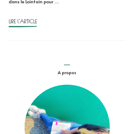
dans le Lointain pour …
–
Noëlloween
LIRE l'ARTICLE
A propos