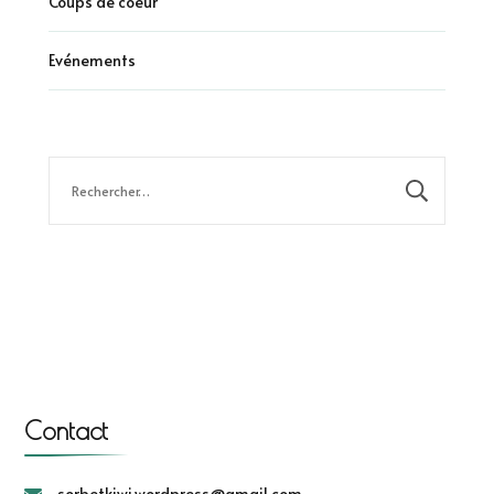
Coups de coeur
Evénements
Rechercher :
Contact
sorbetkiwi.wordpress@gmail.com