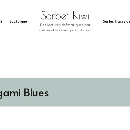
Sorbet Kiwi
té
L’automne
Sur les traces 
Des lectures thématiques par
saison et les avis qui vont avec
gami Blues