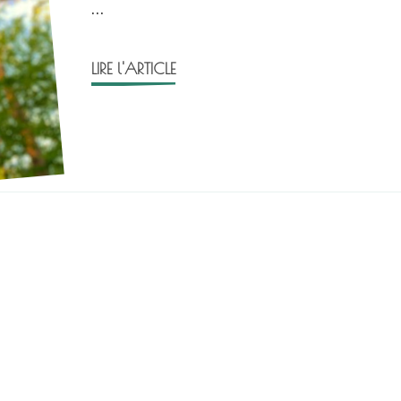
…
LIRE l'ARTICLE