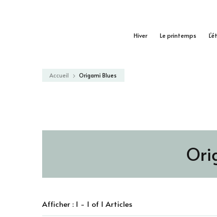
Hiver
Le printemps
L’é
Accueil
Origami Blues
Ori
Afficher : 1 - 1 of 1 Articles