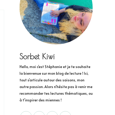
Sorbet Kiwi
Hello, moi c'est Stéphanie et je te souhaite
la bienvenue sur mon blog de lecture ! Ici,
tout s'articule autour des saisons, mon
autre passion. Alors n'hésite pas à venir me
recommander tes lectures thématiques, ou
à t'inspirer des miennes !